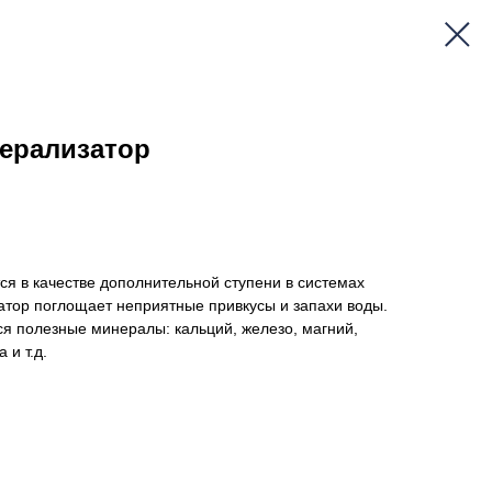
ерализатор
я в качестве дополнительной ступени в системах
атор поглощает неприятные привкусы и запахи воды.
ся полезные минералы: кальций, железо, магний,
 и т.д.