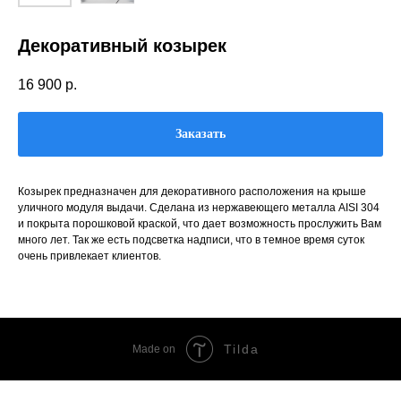
Декоративный козырек
16 900
р.
Заказать
Козырек предназначен для декоративного расположения на крыше
уличного модуля выдачи. Сделана из нержавеющего металла AISI 304
и покрыта порошковой краской, что дает возможность прослужить Вам
много лет. Так же есть подсветка надписи, что в темное время суток
очень привлекает клиентов.
Tilda
Made on